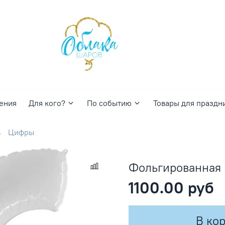
ения
Для кого?
По событию
Товары для праздн
Цифры
Фольгированная 
1100.00 руб
В ко