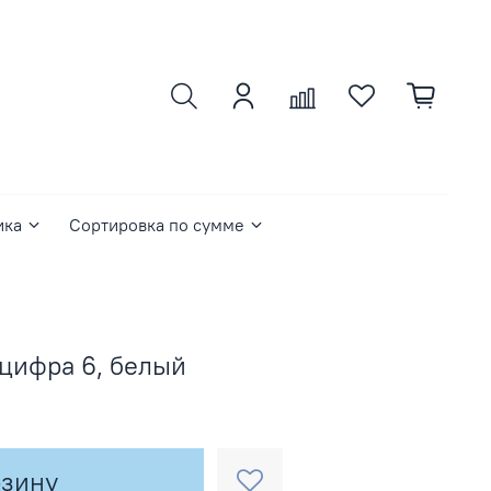
ика
Сортировка по сумме
цифра 6, белый
рзину