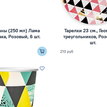
аны (250 мл) Лама
Тарелки 23 см., Ге
ка, Розовый, 6 шт.
треугольников, Роз
шт.
210 руб