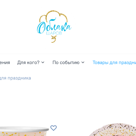
ения
Для кого?
По событию
Товары для праздн
для праздника