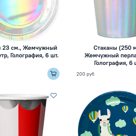
и 23 см., Жемчужный
Стаканы (250 
тр, Голография, 6 шт.
Жемчужный перла
Голография, 6 
200 руб