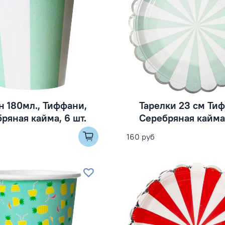
н 180мл., Тиффани,
Тарелки 23 см Ти
ряная кайма, 6 шт.
Серебряная кайма,
160 руб