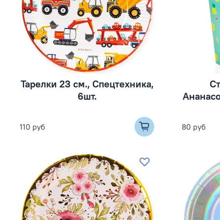
Тарелки 23 см., Спецтехника,
Ст
6шт.
Ананасо
110 руб
80 руб