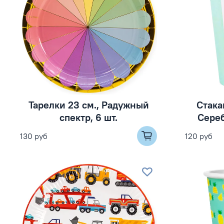
Тарелки 23 см., Радужный
Стака
спектр, 6 шт.
Сереб
130 руб
120 руб