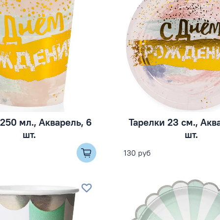
250 мл., Акварель, 6
Тарелки 23 см., Акв
шт.
шт.
130 руб