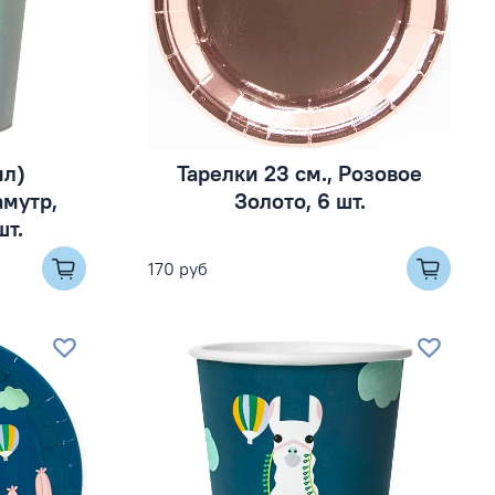
мл)
Тарелки 23 см., Розовое
мутр,
Золото, 6 шт.
шт.
170 руб