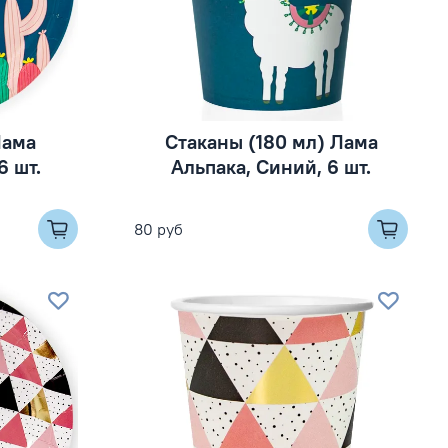
Лама
Стаканы (180 мл) Лама
6 шт.
Альпака, Синий, 6 шт.
80 руб