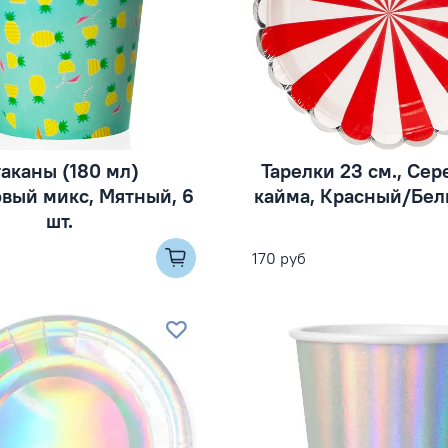
аканы (180 мл)
Тарелки 23 см., Се
вый микс, Мятный, 6
кайма, Красный/Белы
шт.
170 руб