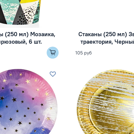
ы (250 мл) Мозаика,
Стаканы (250 мл) З
рюзовый, 6 шт.
траектория, Черный
105 руб