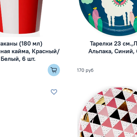
аканы (180 мл)
Тарелки 23 см.,
ная кайма, Красный/
Альпака, Синий, 
Белый, 6 шт.
170 руб