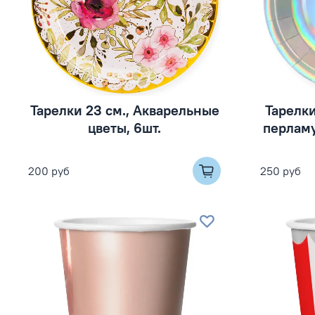
Тарелки 23 см., Акварельные
Тарелк
цветы, 6шт.
перламу
200 руб
250 руб