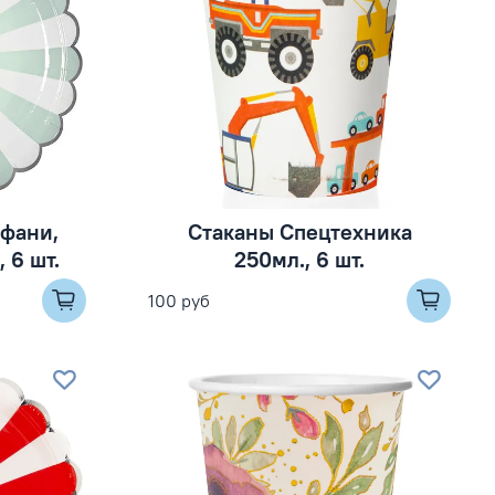
ффани,
Стаканы Спецтехника
 6 шт.
250мл., 6 шт.
100 руб