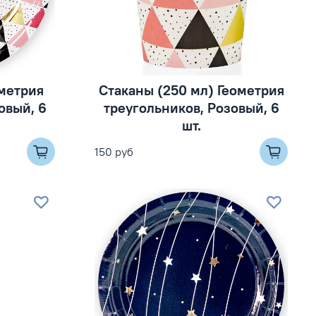
ометрия
Стаканы (250 мл) Геометрия
овый, 6
треугольников, Розовый, 6
шт.
150 руб