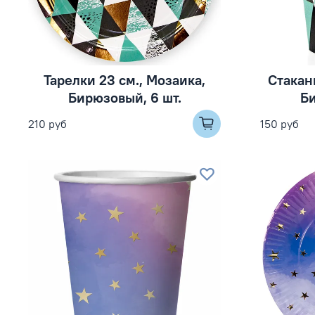
Тарелки 23 см., Мозаика,
Стакан
Бирюзовый, 6 шт.
Би
210 руб
150 руб