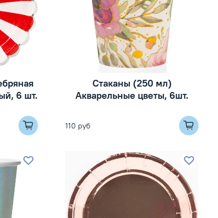
ребряная
Стаканы (250 мл)
й, 6 шт.
Акварельные цветы, 6шт.
110 руб