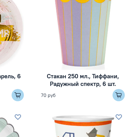
арель, 6
Стакан 250 мл., Тиффани,
Радужный спектр, 6 шт.
70 руб