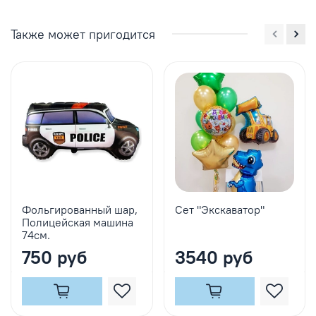
Также может пригодится
Фольгированный шар,
Сет "Экскаватор"
Полицейская машина
74см.
750 руб
3540 руб