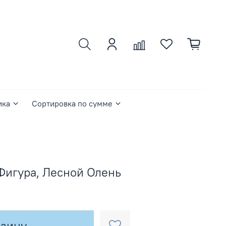
ика
Сортировка по сумме
 Фигура, Лесной Олень
рзину