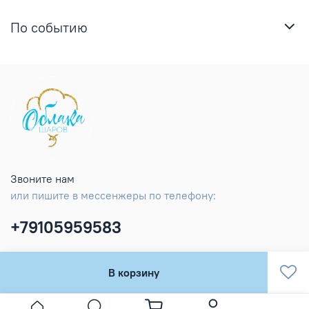
По событию
Звоните нам
или пишите в мессенжеры по телефону:
+79105959583
В корзину