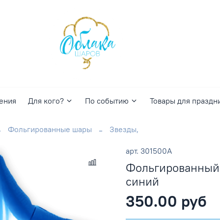
ения
Для кого?
По событию
Товары для праздн
Фольгированные шары
Звезды,
арт.
301500A
Фольгированный 
синий
350.00 руб