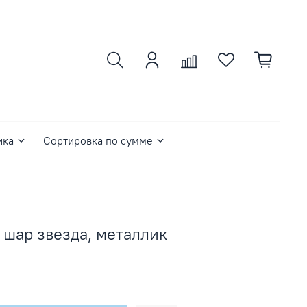
ика
Сортировка по сумме
шар звезда, металлик