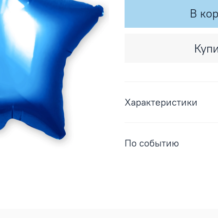
В ко
Купи
Характеристики
По событию