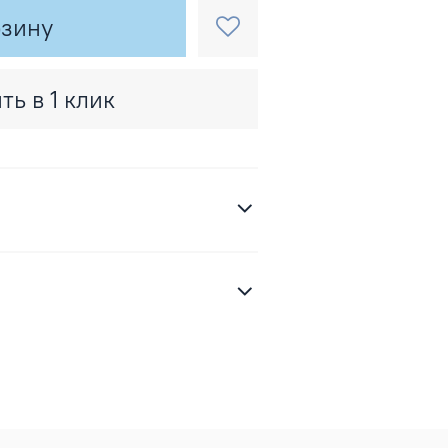
рзину
ть в 1 клик