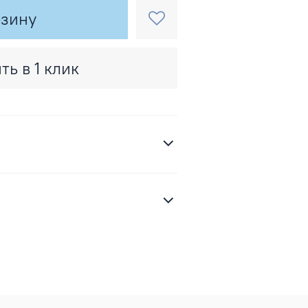
рзину
ть в 1 клик