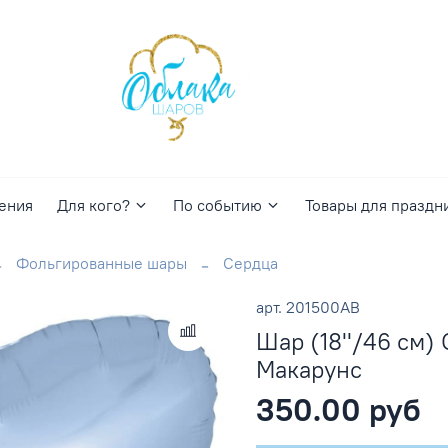
ения
Для кого?
По событию
Товары для праздн
Фольгированные шары
Сердца
арт.
201500AB
Шар (18''/46 см) 
Макарунс
350.00 руб