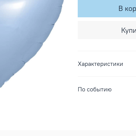
В ко
Купи
Характеристики
По событию