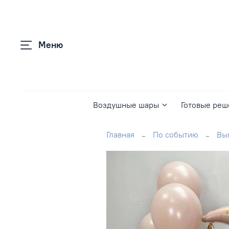
Меню
Воздушные шары
Готовые реш
Главная
По событию
Вы