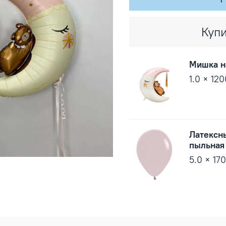
Купи
Мишка н
1.0 × 12
Латексн
пыльная
5.0 × 17