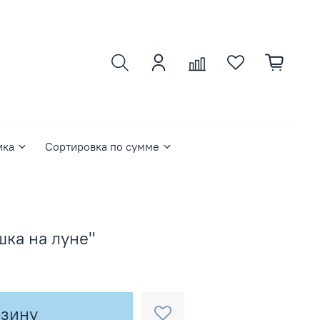
ика
Сортировка по сумме
ка на луне"
рзину