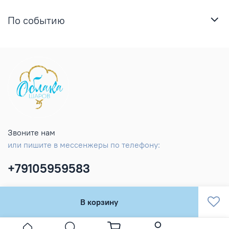
По событию
Звоните нам
или пишите в мессенжеры по телефону:
+79105959583
В корзину