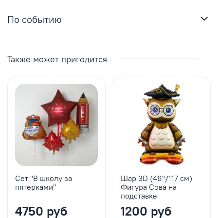
По событию
Также может пригодится
Сет "В школу за
Шар 3D (46''/117 см)
пятерками"
Фигура Сова на
подставке
4750 руб
1200 руб