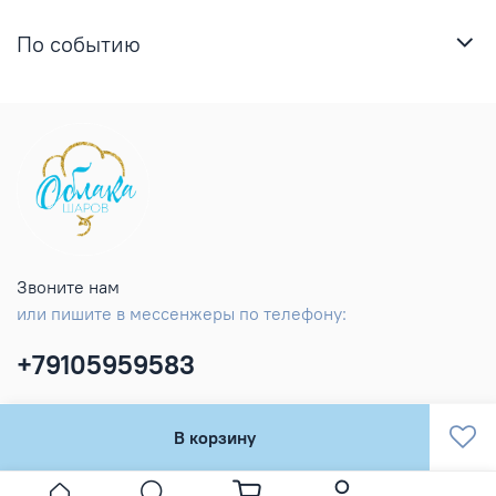
По событию
Звоните нам
или пишите в мессенжеры по телефону:
+79105959583
В корзину