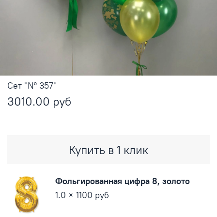
Сет "№ 357"
3010.00 руб
Купить в 1 клик
Фольгированная цифра 8, золото
1.0 × 1100 руб