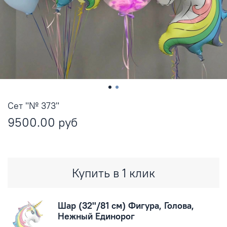
Сет "№ 373"
9500.00 руб
Купить в 1 клик
Шар (32''/81 см) Фигура, Голова,
Нежный Единорог