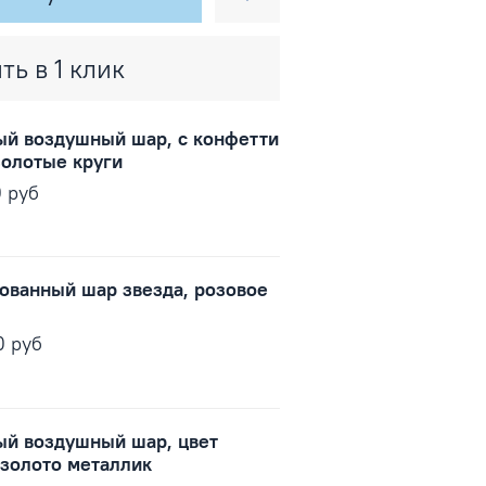
ть в 1 клик
ый воздушный шар, с конфетти
золотые круги
0 руб
ованный шар звезда, розовое
0 руб
ый воздушный шар, цвет
 золото металлик