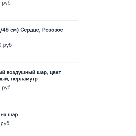
0 руб
'/46 см) Сердце, Розовое
0 руб
ый воздушный шар, цвет
ый, перламутр
0 руб
 на шар
 руб