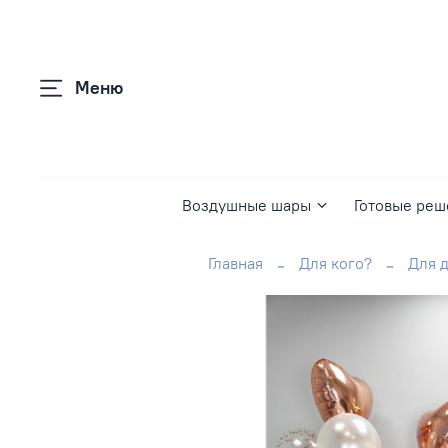
Меню
Воздушные шары
Готовые реш
Главная
Для кого?
Для 