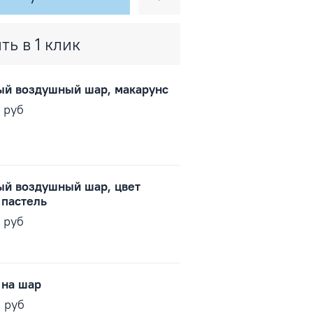
ть в 1 клик
ый воздушный шар, макарунс
0 руб
ый воздушный шар, цвет
 пастель
0 руб
 на шар
0 руб