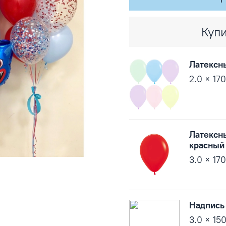
Купи
Латексн
2.0 × 17
Латексн
красный
3.0 × 17
Надпись
3.0 × 15