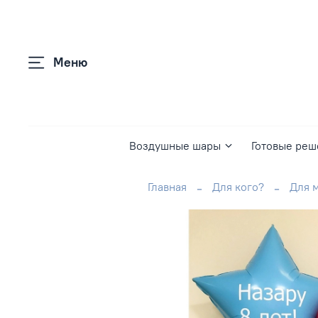
Меню
Воздушные шары
Готовые реш
Главная
Для кого?
Для 