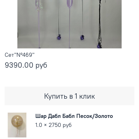
Сет"Nº469"
9390.00 руб
Купить в 1 клик
Шар Дабл Бабл Песок/Золото
1.0 × 2750 руб