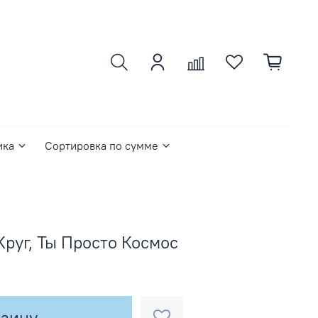
ика
Сортировка по сумме
 Круг, Ты Просто Космос
рзину