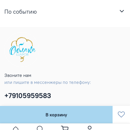
По событию
Звоните нам
или пишите в мессенжеры по телефону:
+79105959583
В корзину