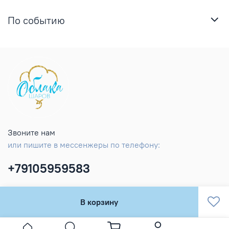
По событию
Звоните нам
или пишите в мессенжеры по телефону:
+79105959583
В корзину