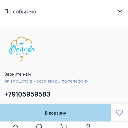
По событию
Звоните нам
или пишите в мессенжеры по телефону:
+79105959583
В корзину