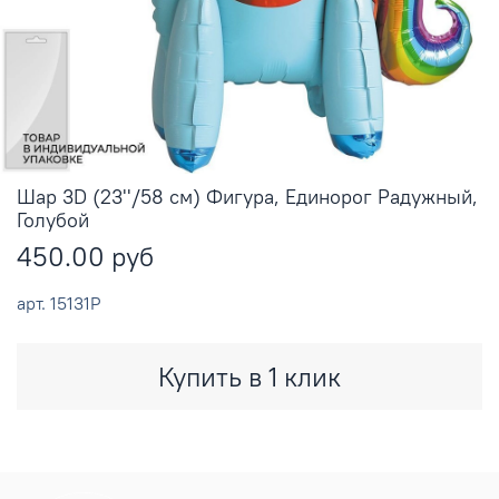
Шар 3D (23''/58 см) Фигура, Единорог Радужный,
Голубой
450.00 руб
арт.
15131P
Купить в 1 клик