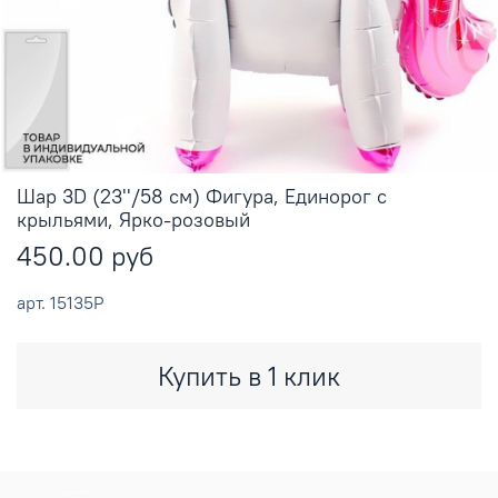
Шар 3D (23''/58 см) Фигура, Единорог с
крыльями, Ярко-розовый
450.00 руб
арт.
15135P
Купить в 1 клик