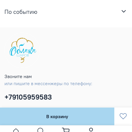
По событию
Звоните нам
или пишите в мессенжеры по телефону:
+79105959583
В корзину