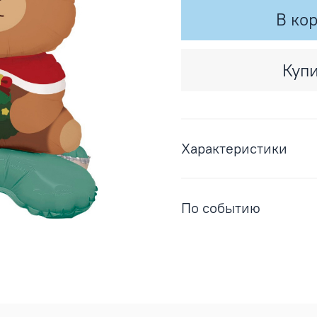
В ко
Купи
Характеристики
По событию