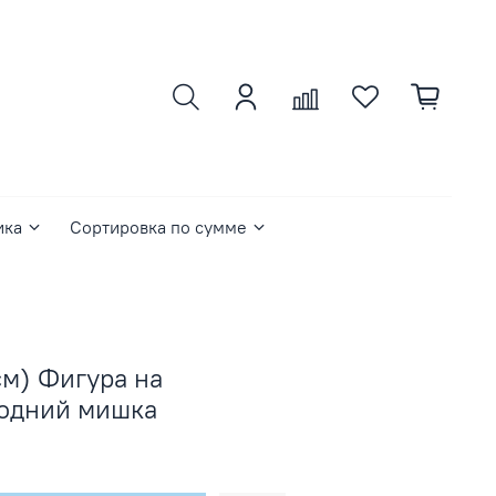
ика
Сортировка по сумме
см) Фигура на
годний мишка