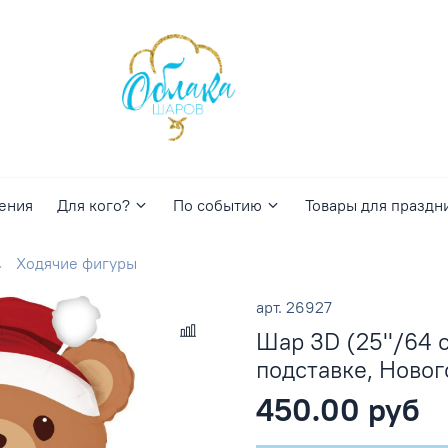
ения
Для кого?
По событию
Товары для праздн
Ходячие фигуры
арт.
26927
Шар 3D (25''/64 
подставке, Ново
450.00 руб