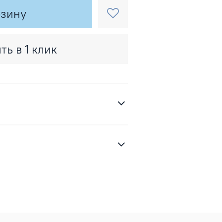
рзину
ть в 1 клик