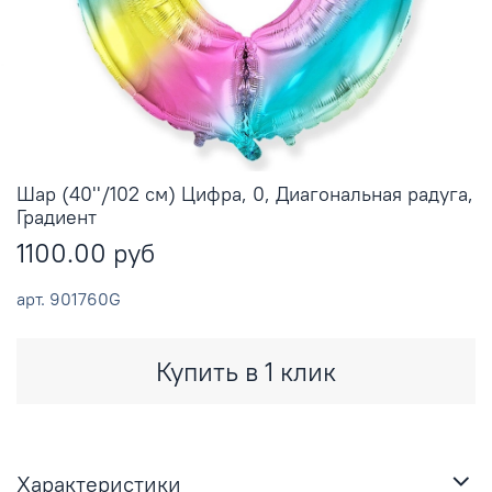
Шар (40''/102 см) Цифра, 0, Диагональная радуга,
Градиент
1100.00 руб
арт.
901760G
Купить в 1 клик
Характеристики