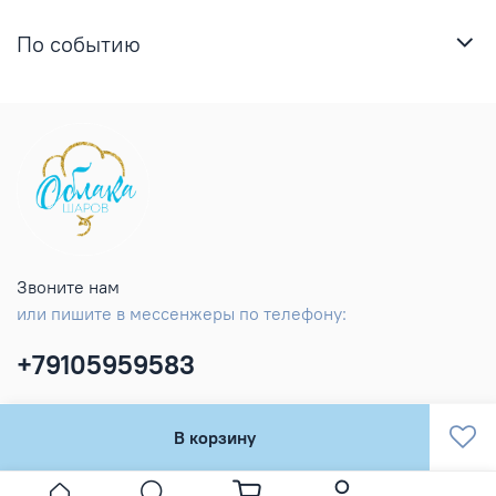
По событию
Звоните нам
или пишите в мессенжеры по телефону:
+79105959583
В корзину