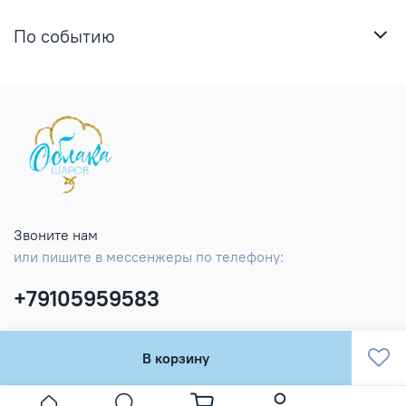
По событию
Звоните нам
или пишите в мессенжеры по телефону:
+79105959583
В корзину