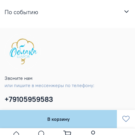
По событию
Звоните нам
или пишите в мессенжеры по телефону:
+79105959583
В корзину