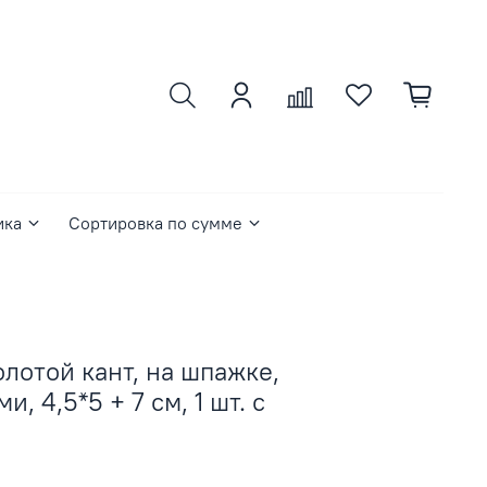
ика
Сортировка по сумме
олотой кант, на шпажке,
, 4,5*5 + 7 см, 1 шт. с