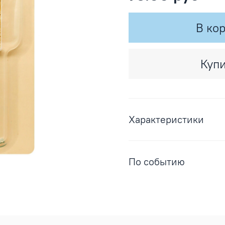
В ко
Купи
Характеристики
По событию