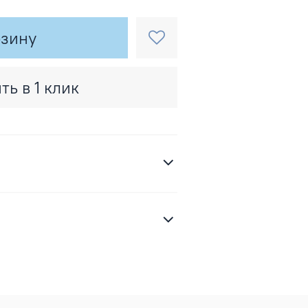
рзину
ть в 1 клик