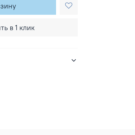
рзину
ть в 1 клик