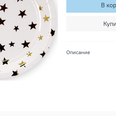
В ко
Купи
Описание