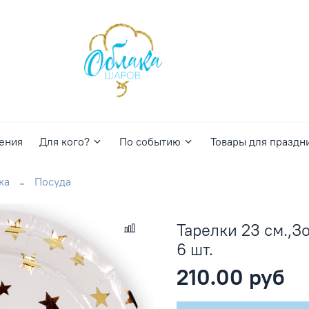
ения
Для кого?
По событию
Товары для праздн
ка
Посуда
Тарелки 23 см.,З
6 шт.
210.00 руб