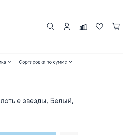
ика
Сортировка по сумме
олотые звезды, Белый,